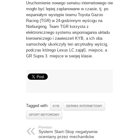
Uruchomienie nowego serwisu internetowego nie
mogło być lepiej zaplanowane w czasie, tj. po
wspaniałym występie teamu Toyota Gazoo
Racing (TGR) w 24-godzinnym wyścigu na
Nürburgring. Team TGR korzysta z
elektronicznego systemu wspomagania układu
kierowniczego i zawieszeń KYB, a ich oba
samochody ukończyły ten arcytrudny wyścig,
podczas którego Lexus LC zajął1. miejsce, a
GR Supra 3. miejsce w swojej klasie.
Tagged with:
KYB
SERWIS INTERNETOWY
SPORT MOTOROWY
Previous:
System Start-Stop negatywnie
oceniany przez mechaników