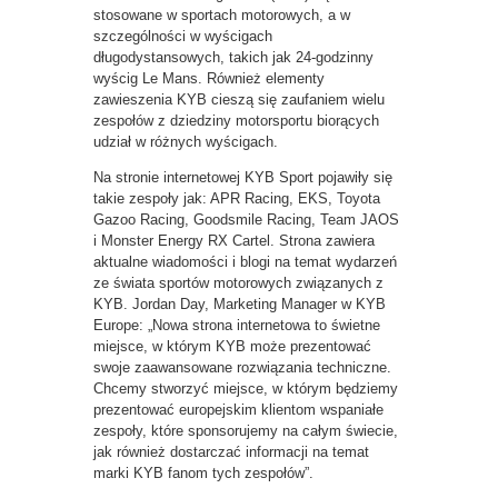
stosowane w sportach motorowych, a w
szczególności w wyścigach
długodystansowych, takich jak 24-godzinny
wyścig Le Mans. Również elementy
zawieszenia KYB cieszą się zaufaniem wielu
zespołów z dziedziny motorsportu biorących
udział w różnych wyścigach.
Na stronie internetowej KYB Sport pojawiły się
takie zespoły jak: APR Racing, EKS, Toyota
Gazoo Racing, Goodsmile Racing, Team JAOS
i Monster Energy RX Cartel. Strona zawiera
aktualne wiadomości i blogi na temat wydarzeń
ze świata sportów motorowych związanych z
KYB. Jordan Day, Marketing Manager w KYB
Europe: „Nowa strona internetowa to świetne
miejsce, w którym KYB może prezentować
swoje zaawansowane rozwiązania techniczne.
Chcemy stworzyć miejsce, w którym będziemy
prezentować europejskim klientom wspaniałe
zespoły, które sponsorujemy na całym świecie,
jak również dostarczać informacji na temat
marki KYB fanom tych zespołów”.