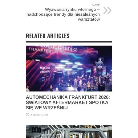
Next:
Wyzwania rynku wtórnego –
nadchodzące trendy dla niezależnych
warsztatów
RELATED ARTICLES
AUTOMECHANIKA FRANKFURT 2026:
ŚWIATOWY AFTERMARKET SPOTKA
SIĘ WE WRZEŚNIU
6 lipca 2026