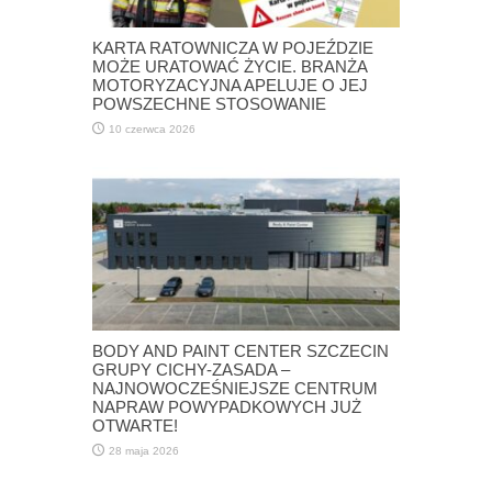
KARTA RATOWNICZA W POJEŹDZIE
MOŻE URATOWAĆ ŻYCIE. BRANŻA
MOTORYZACYJNA APELUJE O JEJ
POWSZECHNE STOSOWANIE
10 czerwca 2026
BODY AND PAINT CENTER SZCZECIN
GRUPY CICHY-ZASADA –
NAJNOWOCZEŚNIEJSZE CENTRUM
NAPRAW POWYPADKOWYCH JUŻ
OTWARTE!
28 maja 2026