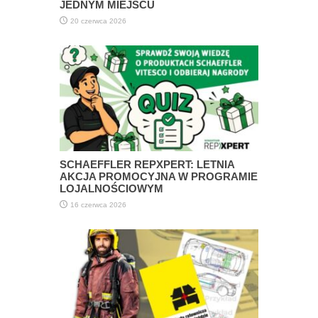
JEDNYM MIEJSCU
20 czerwca 2026
SCHAEFFLER REPXPERT: LETNIA
AKCJA PROMOCYJNA W PROGRAMIE
LOJALNOŚCIOWYM
16 czerwca 2026