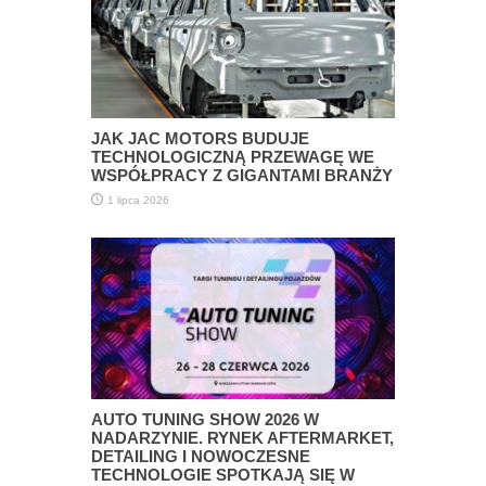
JAK JAC MOTORS BUDUJE
TECHNOLOGICZNĄ PRZEWAGĘ WE
WSPÓŁPRACY Z GIGANTAMI BRANŻY
1 lipca 2026
AUTO TUNING SHOW 2026 W
NADARZYNIE. RYNEK AFTERMARKET,
DETAILING I NOWOCZESNE
TECHNOLOGIE SPOTKAJĄ SIĘ W