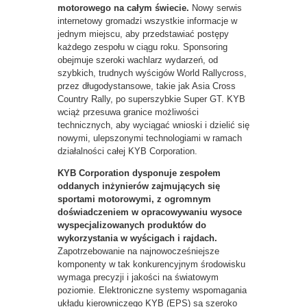
motorowego na całym świecie.
Nowy serwis
internetowy gromadzi wszystkie informacje w
jednym miejscu, aby przedstawiać postępy
każdego zespołu w ciągu roku. Sponsoring
obejmuje szeroki wachlarz wydarzeń, od
szybkich, trudnych wyścigów World Rallycross,
przez długodystansowe, takie jak Asia Cross
Country Rally, po superszybkie Super GT. KYB
wciąż przesuwa granice możliwości
technicznych, aby wyciągać wnioski i dzielić się
nowymi, ulepszonymi technologiami w ramach
działalności całej KYB Corporation.
KYB Corporation dysponuje zespołem
oddanych inżynierów zajmujących się
sportami motorowymi, z ogromnym
doświadczeniem w opracowywaniu wysoce
wyspecjalizowanych produktów do
wykorzystania w wyścigach i rajdach.
Zapotrzebowanie na najnowocześniejsze
komponenty w tak konkurencyjnym środowisku
wymaga precyzji i jakości na światowym
poziomie. Elektroniczne systemy wspomagania
układu kierowniczego KYB (EPS) są szeroko