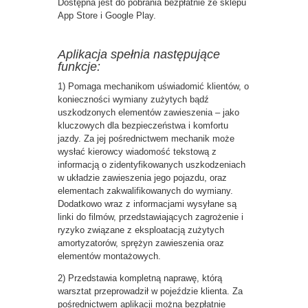
Dostępna jest do pobrania bezpłatnie ze sklepu
App Store i Google Play.
Aplikacja spełnia następujące
funkcje:
1) Pomaga mechanikom uświadomić klientów, o
konieczności wymiany zużytych bądź
uszkodzonych elementów zawieszenia – jako
kluczowych dla bezpieczeństwa i komfortu
jazdy. Za jej pośrednictwem mechanik może
wysłać kierowcy wiadomość tekstową z
informacją o zidentyfikowanych uszkodzeniach
w układzie zawieszenia jego pojazdu, oraz
elementach zakwalifikowanych do wymiany.
Dodatkowo wraz z informacjami wysyłane są
linki do filmów, przedstawiających zagrożenie i
ryzyko związane z eksploatacją zużytych
amortyzatorów, sprężyn zawieszenia oraz
elementów montażowych.
2) Przedstawia kompletną naprawę, którą
warsztat przeprowadził w pojeździe klienta. Za
pośrednictwem aplikacji można bezpłatnie