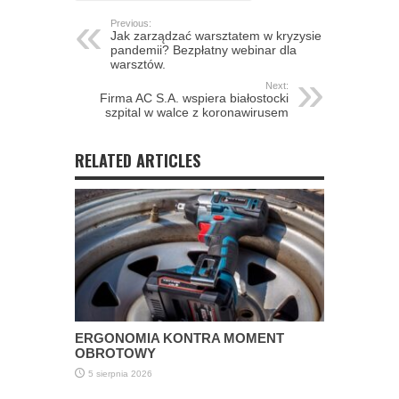
Previous:
Jak zarządzać warsztatem w kryzysie
pandemii? Bezpłatny webinar dla
warsztów.
Next:
Firma AC S.A. wspiera białostocki
szpital w walce z koronawirusem
RELATED ARTICLES
ERGONOMIA KONTRA MOMENT
OBROTOWY
5 sierpnia 2026