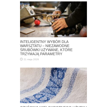
INTELIGENTNY WYBÓR DLA
WARSZTATU – NIEZAWODNE
ŚRUBÓWKI UŻYWANE, KTÓRE
TRZYMAJĄ PARAMETRY
21 maja 2026