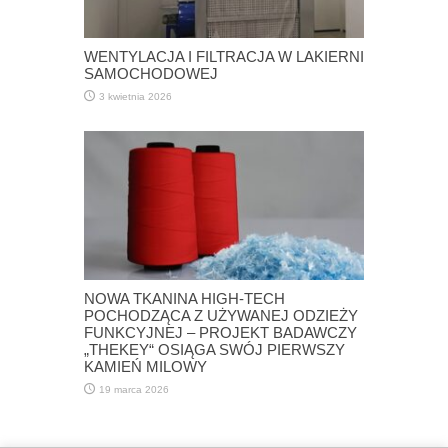
WENTYLACJA I FILTRACJA W LAKIERNI
SAMOCHODOWEJ
3 kwietnia 2026
NOWA TKANINA HIGH-TECH
POCHODZĄCA Z UŻYWANEJ ODZIEŻY
FUNKCYJNEJ – PROJEKT BADAWCZY
„THEKEY“ OSIĄGA SWÓJ PIERWSZY
KAMIEŃ MILOWY
19 marca 2026