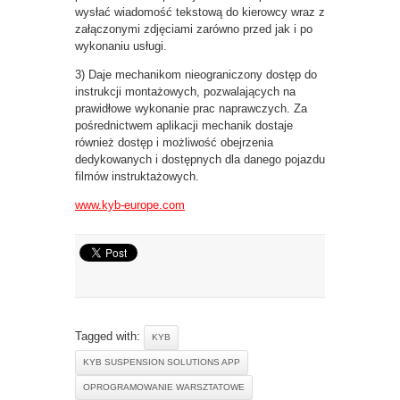
wysłać wiadomość tekstową do kierowcy wraz z
załączonymi zdjęciami zarówno przed jak i po
wykonaniu usługi.
3) Daje mechanikom nieograniczony dostęp do
instrukcji montażowych, pozwalających na
prawidłowe wykonanie prac naprawczych. Za
pośrednictwem aplikacji mechanik dostaje
również dostęp i możliwość obejrzenia
dedykowanych i dostępnych dla danego pojazdu
filmów instruktażowych.
www.kyb-europe.com
Tagged with:
KYB
KYB SUSPENSION SOLUTIONS APP
OPROGRAMOWANIE WARSZTATOWE