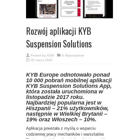
Rozwój aplikacji KYB
Suspension Solutions
Posted by:
ASM
in
Wyposażenie
30 marca 2020
KYB Europe odnotowało ponad
10 000 pobrań mobilnej aplikacji
KYB Suspension Solutions App,
która została uruchomiona w
listopadzie 2017 roku.
Najbardziej popularna jest w
Hiszpanii – 21% użytkowników,
następnie w Wielkiej Brytanii –
19% oraz Włoszech – 10%.
Aplikacja powstała z myślą o wsparciu
codziennej pracy mechaników i warsztatów.