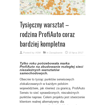
Tysięczny warsztat –
rodzina ProfiAuto coraz
bardziej kompletna
Posted by:
ASM
in
Zarządzanie
10 lipca 2017
Tylko roku potrzebowała marka
ProfiAuto na zbudowanie rozległej sieci
niezależnych warsztatów
samochodowych.
Obecnie to tysiąc punktów serwisowych
zlokalizowanych w każdym polskim
województwie, jak również za granicą. ProfiAuto
Serwis to sieć sprawdzonych, niezależnych
punktów napraw. Celem projektu jest stworzenie
klientom realnej alternatywny dla