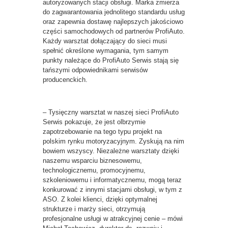
autoryzowanych stacji obsługi. Marka zmierza
do zagwarantowania jednolitego standardu usług
oraz zapewnia dostawę najlepszych jakościowo
części samochodowych od partnerów ProfiAuto.
Każdy warsztat dołączający do sieci musi
spełnić określone wymagania, tym samym
punkty należące do ProfiAuto Serwis stają się
tańszymi odpowiednikami serwisów
producenckich.
– Tysięczny warsztat w naszej sieci ProfiAuto
Serwis pokazuje, że jest olbrzymie
zapotrzebowanie na tego typu projekt na
polskim rynku motoryzacyjnym. Zyskują na nim
bowiem wszyscy. Niezależne warsztaty dzięki
naszemu wsparciu biznesowemu,
technologicznemu, promocyjnemu,
szkoleniowemu i informatycznemu, mogą teraz
konkurować z innymi stacjami obsługi, w tym z
ASO. Z kolei klienci, dzięki optymalnej
strukturze i marży sieci, otrzymują
profesjonalne usługi w atrakcyjnej cenie – mówi