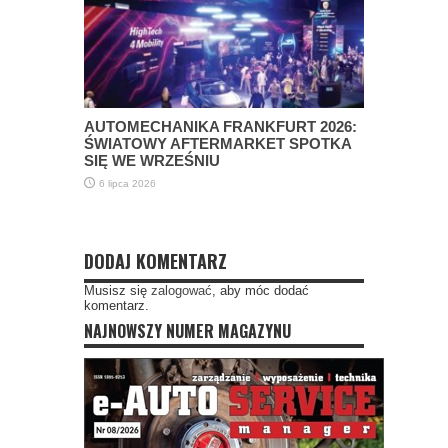
AUTOMECHANIKA FRANKFURT 2026:
ŚWIATOWY AFTERMARKET SPOTKA
SIĘ WE WRZEŚNIU
6 lipca 2026
DODAJ KOMENTARZ
Musisz się
zalogować
, aby móc dodać
komentarz.
NAJNOWSZY NUMER MAGAZYNU