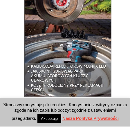
Strona wykorzystuje pliki cookies. Korzystanie z witryny oznacza
WYSZUKIWARKA
zgodę na ich zapis lub odczyt zgodnie z ustawieniami
przeglądarki.
Nasza Polityka Prywatności
Akceptuję