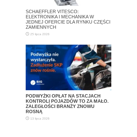
SCHAEFFLER VITESCO:
ELEKTRONIKA I MECHANIKA W
JEDNEJ OFERCIE DLA RYNKU CZĘŚCI
ZAMIENNYCH
25 lipca 2026
PODWYŻKI OPŁAT NA STACJACH
KONTROLI POJAZDÓW TO ZA MAŁO.
ZALEGŁOŚCI BRANŻY ZNOWU
ROSNĄ
13 lipca 2026