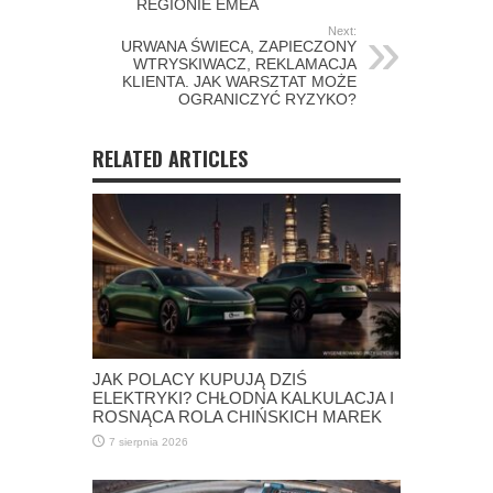
REGIONIE EMEA
Next:
URWANA ŚWIECA, ZAPIECZONY
WTRYSKIWACZ, REKLAMACJA
KLIENTA. JAK WARSZTAT MOŻE
OGRANICZYĆ RYZYKO?
RELATED ARTICLES
JAK POLACY KUPUJĄ DZIŚ
ELEKTRYKI? CHŁODNA KALKULACJA I
ROSNĄCA ROLA CHIŃSKICH MAREK
7 sierpnia 2026