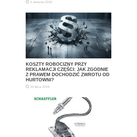
3 sierpnia 2026
KOSZTY ROBOCIZNY PRZY
REKLAMACJI CZĘŚCI: JAK ZGODNIE
Z PRAWEM DOCHODZIĆ ZWROTU OD
HURTOWNI?
30 lipca 2026