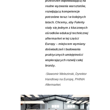
przestrzeń odpowiadającą na
realne wyzwania warsztatów,
rozwijającą kompetencje
potrzebne teraz i w kolejnych
latach. Chcemy, aby Falenty
stały się jednym z kluczowych
ośrodków edukacji technicznej
aftermarket w tej części
Europy – miejscem wymiany
doświadczeń i budowania
praktycznych umiejętności
wspierających rozwój całej
branży.
-Sławomir Welezinski, Dyrektor
Handlowy na Europę, PHINIA
Aftermarket.