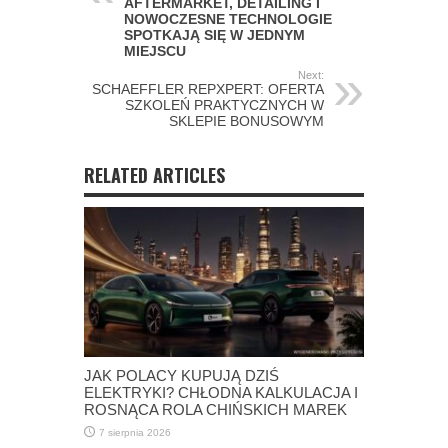
AFTERMARKET, DETAILING I
NOWOCZESNE TECHNOLOGIE
SPOTKAJĄ SIĘ W JEDNYM
MIEJSCU
Next:
SCHAEFFLER REPXPERT: OFERTA
SZKOLEŃ PRAKTYCZNYCH W
SKLEPIE BONUSOWYM
RELATED ARTICLES
JAK POLACY KUPUJĄ DZIŚ
ELEKTRYKI? CHŁODNA KALKULACJA I
ROSNĄCA ROLA CHIŃSKICH MAREK
7 sierpnia 2026