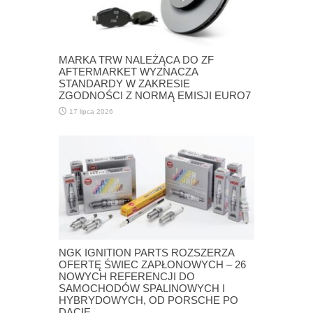
MARKA TRW NALEŻĄCA DO ZF
AFTERMARKET WYZNACZA
STANDARDY W ZAKRESIE
ZGODNOŚCI Z NORMĄ EMISJI EURO7
17 lipca 2026
NGK IGNITION PARTS ROZSZERZA
OFERTĘ ŚWIEC ZAPŁONOWYCH – 26
NOWYCH REFERENCJI DO
SAMOCHODÓW SPALINOWYCH I
HYBRYDOWYCH, OD PORSCHE PO
DACIĘ