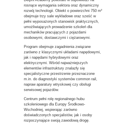
rosnące wymagania sektora oraz dynamiczny
rozwój technologii. Obiekt o powierzchni 750 m²
obejmuje trzy sale wykładowe oraz sześć w
pełni wyposażonych stanowisk praktycznych,
umożliwiających prowadzenie szkoleń dla
mechaników pracujących z pojazdami
osobowymi, dostawczymi i ciężarowymi.
Program obejmuje zagadnienia związane
zarówno z klasycznymi układami napędowymi,
jak i napędami hybrydowymi oraz
elektrycznymi. Wśród najważniejszych
elementów infrastruktury znalazły się
specjalistyczne przestrzenie przeznaczone
m.in. do diagnostyki systemów common rail,
napraw aparatury wtryskowej czy obsługi
serwisowej pojazdów.
Centrum pełni rolę regionalnego hubu
szkoleniowego dla Europy Środkowo-
Wschodniej, wspierając zarówno
doświadczonych specjalistów, jak i osoby
rozpoczynające swoją zawodową drogę.