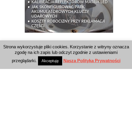
WYSZUKIWARKA
Strona wykorzystuje pliki cookies. Korzystanie z witryny oznacza
zgodę na ich zapis lub odczyt zgodnie z ustawieniami
przeglądarki.
Nasza Polityka Prywatności
Akceptuję
WYDAWNICTWO
Reklama
E-wydanie
Newsletter
Polityka prywatności