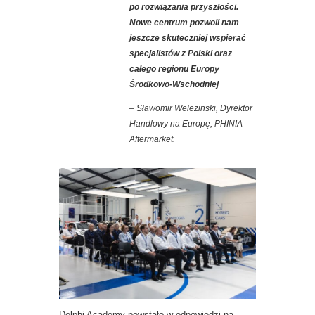
po rozwiązania przyszłości.
Nowe centrum pozwoli nam
jeszcze skuteczniej wspierać
specjalistów z Polski oraz
całego regionu Europy
Środkowo-Wschodniej
– Sławomir Welezinski, Dyrektor
Handlowy na Europę, PHINIA
Aftermarket.
Delphi Academy powstało w odpowiedzi na