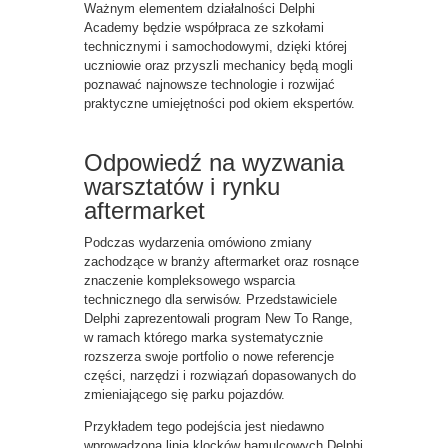
Ważnym elementem działalności Delphi
Academy będzie współpraca ze szkołami
technicznymi i samochodowymi, dzięki której
uczniowie oraz przyszli mechanicy będą mogli
poznawać najnowsze technologie i rozwijać
praktyczne umiejętności pod okiem ekspertów.
Odpowiedź na wyzwania
warsztatów i rynku
aftermarket
Podczas wydarzenia omówiono zmiany
zachodzące w branży aftermarket oraz rosnące
znaczenie kompleksowego wsparcia
technicznego dla serwisów. Przedstawiciele
Delphi zaprezentowali program New To Range,
w ramach którego marka systematycznie
rozszerza swoje portfolio o nowe referencje
części, narzędzi i rozwiązań dopasowanych do
zmieniającego się parku pojazdów.
Przykładem tego podejścia jest niedawno
wprowadzona linia klocków hamulcowych Delphi