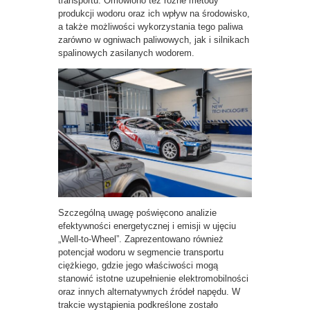
transportu. Omówiono też różne metody
produkcji wodoru oraz ich wpływ na środowisko,
a także możliwości wykorzystania tego paliwa
zarówno w ogniwach paliwowych, jak i silnikach
spalinowych zasilanych wodorem.
Szczególną uwagę poświęcono analizie
efektywności energetycznej i emisji w ujęciu
„Well-to-Wheel”. Zaprezentowano również
potencjał wodoru w segmencie transportu
ciężkiego, gdzie jego właściwości mogą
stanowić istotne uzupełnienie elektromobilności
oraz innych alternatywnych źródeł napędu. W
trakcie wystąpienia podkreślone zostało