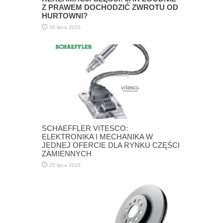
Z PRAWEM DOCHODZIĆ ZWROTU OD
HURTOWNI?
30 lipca 2026
SCHAEFFLER VITESCO:
ELEKTRONIKA I MECHANIKA W
JEDNEJ OFERCIE DLA RYNKU CZĘŚCI
ZAMIENNYCH
25 lipca 2026