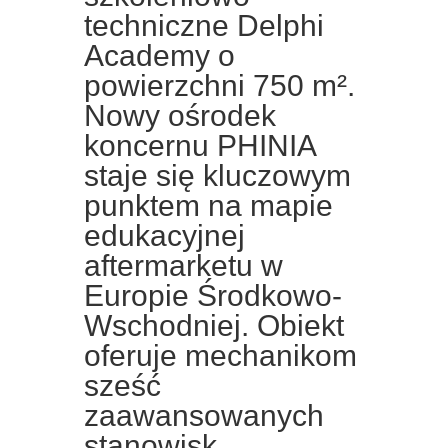
techniczne Delphi
Academy o
powierzchni 750 m².
Nowy ośrodek
koncernu PHINIA
staje się kluczowym
punktem na mapie
edukacyjnej
aftermarketu w
Europie Środkowo-
Wschodniej. Obiekt
oferuje mechanikom
sześć
zaawansowanych
stanowisk