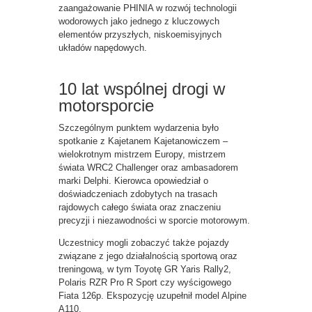
zaangażowanie PHINIA w rozwój technologii
wodorowych jako jednego z kluczowych
elementów przyszłych, niskoemisyjnych
układów napędowych.
10 lat wspólnej drogi w
motorsporcie
Szczególnym punktem wydarzenia było
spotkanie z Kajetanem Kajetanowiczem –
wielokrotnym mistrzem Europy, mistrzem
świata WRC2 Challenger oraz ambasadorem
marki Delphi. Kierowca opowiedział o
doświadczeniach zdobytych na trasach
rajdowych całego świata oraz znaczeniu
precyzji i niezawodności w sporcie motorowym.
Uczestnicy mogli zobaczyć także pojazdy
związane z jego działalnością sportową oraz
treningową, w tym Toyotę GR Yaris Rally2,
Polaris RZR Pro R Sport czy wyścigowego
Fiata 126p. Ekspozycję uzupełnił model Alpine
A110.