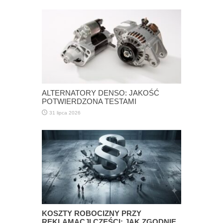
ALTERNATORY DENSO: JAKOŚĆ
POTWIERDZONA TESTAMI
31 lipca 2026
KOSZTY ROBOCIZNY PRZY
REKLAMACJI CZĘŚCI: JAK ZGODNIE