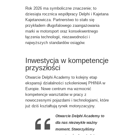
Rok 2026 ma symboliczne znaczenie; to
dziesiąta rocznica współpracy Delphi i Kajetana
Kajetanowicza. Partnerstwo to stało się
przykładem długofalowego zaangażowania
marki w motorsport oraz konsekwentnego
łączenia technologii, niezawodności i
najwyższych standardów osiągów.
Inwestycja w kompetencje
przyszłości
Otwarcie Delphi Academy to kolejny etap
ekspansji działalności szkoleniowej PHINIA w
Europie. Nowe centrum ma wzmocnić
kompetencje warsztatów w pracy z
nowoczesnymi pojazdami i technologiami, które
już dziś kształtują rynek motoryzacyjny.
Otwarcie Delphi Academy to
dla nas niezwykle ważny
moment. Stworzyliśmy