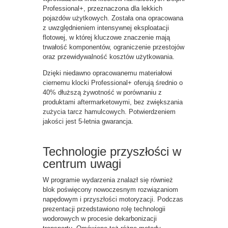
Professional+, przeznaczona dla lekkich
pojazdów użytkowych. Została ona opracowana
z uwzględnieniem intensywnej eksploatacji
flotowej, w której kluczowe znaczenie mają
trwałość komponentów, ograniczenie przestojów
oraz przewidywalność kosztów użytkowania.
Dzięki niedawno opracowanemu materiałowi
ciernemu klocki Professional+ oferują średnio o
40% dłuższą żywotność w porównaniu z
produktami aftermarketowymi, bez zwiększania
zużycia tarcz hamulcowych. Potwierdzeniem
jakości jest 5-letnia gwarancja.
Technologie przyszłości w
centrum uwagi
W programie wydarzenia znalazł się również
blok poświęcony nowoczesnym rozwiązaniom
napędowym i przyszłości motoryzacji. Podczas
prezentacji przedstawiono rolę technologii
wodorowych w procesie dekarbonizacji