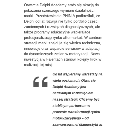
Otwarcie Delphi Academy stało się okazją do
pokazania szerszego wymiaru działalności
marki. Przedstawiciele PHINIA podkreślali, że
Delphi od lat rozwija nie tylko portfolio części
zamiennych i rozwiązań diagnostycznych, ale
także programy edukacyjne wspierające
profesjonalizację rynku aftermarket. W centrum
strategii marki znajdują się wiedza techniczna,
innowacje oraz wsparcie serwisów w adaptacji
do dynamicznych zmian w motoryzacji. Nowa
inwestycja w Falentach stanowi kolejny krok w
realizacji tej misji.
Od lat wspieramy warsztaty na
wielu poziomach. Otwarcie
Delphi Academy jest
naturalnym rozwinięciem
naszej strategii. Chcemy być
stabilnym partnerem w
procesie transformacji rynku
motoryzacyjnego – od
zaawansowanej diagnostyki aż