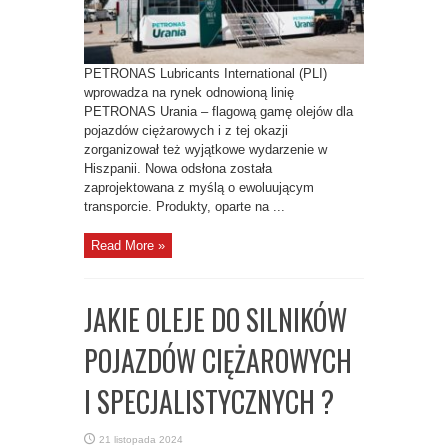
URANIA
PETRONAS Lubricants International (PLI)
wprowadza na rynek odnowioną linię
PETRONAS Urania – flagową gamę olejów dla
pojazdów ciężarowych i z tej okazji
zorganizował też wyjątkowe wydarzenie w
Hiszpanii. Nowa odsłona została
zaprojektowana z myślą o ewoluującym
transporcie. Produkty, oparte na ...
Read More »
JAKIE OLEJE DO SILNIKÓW
POJAZDÓW CIĘŻAROWYCH
I SPECJALISTYCZNYCH ?
21 listopada 2024