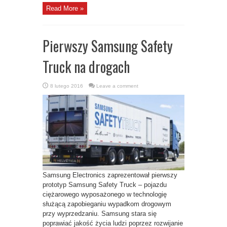
Read More »
Pierwszy Samsung Safety
Truck na drogach
8 lutego 2016
Leave a comment
Samsung Electronics zaprezentował pierwszy
prototyp Samsung Safety Truck – pojazdu
ciężarowego wyposażonego w technologię
służącą zapobieganiu wypadkom drogowym
przy wyprzedzaniu. Samsung stara się
poprawiać jakość życia ludzi poprzez rozwijanie