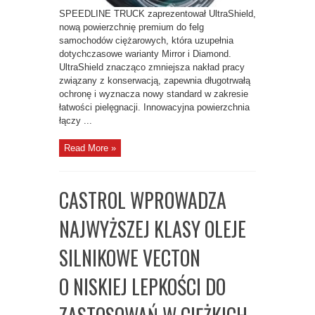
SPEEDLINE TRUCK zaprezentował UltraShield,
nową powierzchnię premium do felg
samochodów ciężarowych, która uzupełnia
dotychczasowe warianty Mirror i Diamond.
UltraShield znacząco zmniejsza nakład pracy
związany z konserwacją, zapewnia długotrwałą
ochronę i wyznacza nowy standard w zakresie
łatwości pielęgnacji. Innowacyjna powierzchnia
łączy ...
Read More »
CASTROL WPROWADZA
NAJWYŻSZEJ KLASY OLEJE
SILNIKOWE VECTON
O NISKIEJ LEPKOŚCI DO