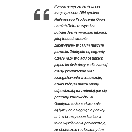
Ponowne wyróżnienie przez
magazyn Auto Bild tytułem
Najlepszego Producenta Opon
Letnich Roku to wyraźne
potwierdzenie wysokiej jakości,
jaką konsekwentnie
zapewniamy w całym naszym
portfolio. Zdobycie tej nagrody
cztery razy w ciągu ostatnich
pięciu lat świadczy o sile naszej
oferty produktowej oraz
zaangażowaniu w innowacje,
dzięki którym nasze opony
odpowiadają na zmieniające się
potrzeby kierowców. W
Goodyearze konsekwentnie
dążymy do osiągnięcia pozycji
nr 1 w branży opon i usług, a
takie wyróżnienia potwierdzają,
że skutecznie realizujemy ten