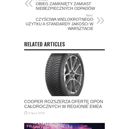
OBIEG ZAMKNIĘTY ZAMIAST
NIEBEZPIECZNYCH ODPADÓW
Next:
CZYŚCIWA WIELOKROTNEGO
UŻYTKU A STANDARDY JAKOŚCI W
WARSZTACIE
RELATED ARTICLES
COOPER ROZSZERZA OFERTĘ OPON
CAŁOROCZNYCH W REGIONIE EMEA
6 lipca 2026