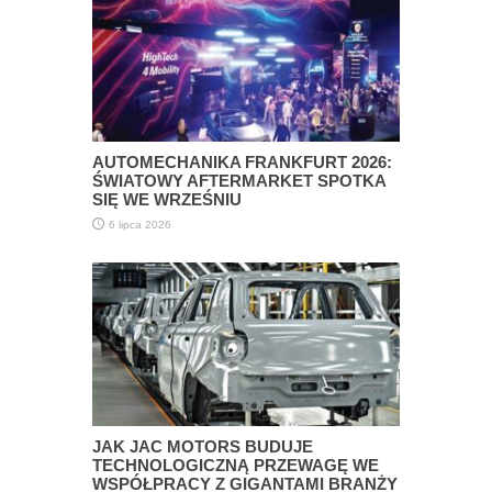
AUTOMECHANIKA FRANKFURT 2026:
ŚWIATOWY AFTERMARKET SPOTKA
SIĘ WE WRZEŚNIU
6 lipca 2026
JAK JAC MOTORS BUDUJE
TECHNOLOGICZNĄ PRZEWAGĘ WE
WSPÓŁPRACY Z GIGANTAMI BRANŻY