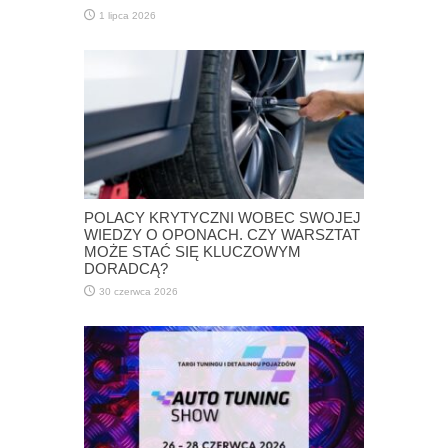
1 lipca 2026
POLACY KRYTYCZNI WOBEC SWOJEJ
WIEDZY O OPONACH. CZY WARSZTAT
MOŻE STAĆ SIĘ KLUCZOWYM
DORADCĄ?
30 czerwca 2026