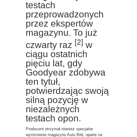
testach
przeprowadzonych
przez ekspertów
magazynu. To już
[2]
czwarty raz
w
ciągu ostatnich
pięciu lat, gdy
Goodyear zdobywa
ten tytuł,
potwierdzając swoją
silną pozycję w
niezależnych
testach opon.
Producent otrzymał również specjalne
wyróżnienie magazynu Auto Bild, oparte na