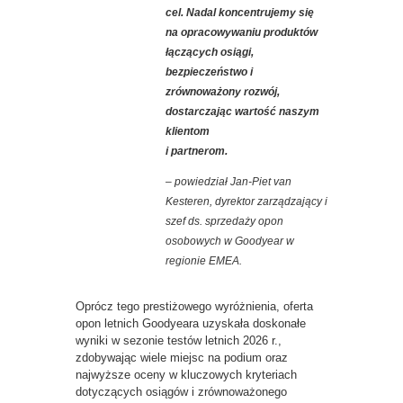
cel. Nadal koncentrujemy się
na opracowywaniu produktów
łączących osiągi,
bezpieczeństwo i
zrównoważony rozwój,
dostarczając wartość naszym
klientom
i partnerom.
– powiedział Jan-Piet van
Kesteren, dyrektor zarządzający i
szef ds. sprzedaży opon
osobowych w Goodyear w
regionie EMEA.
Oprócz tego prestiżowego wyróżnienia, oferta
opon letnich Goodyeara uzyskała doskonałe
wyniki w sezonie testów letnich 2026 r.,
zdobywając wiele miejsc na podium oraz
najwyższe oceny w kluczowych kryteriach
dotyczących osiągów i zrównoważonego