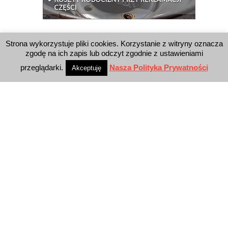
WYSZUKIWARKA
Strona wykorzystuje pliki cookies. Korzystanie z witryny oznacza
zgodę na ich zapis lub odczyt zgodnie z ustawieniami
przeglądarki.
Nasza Polityka Prywatności
Akceptuję
WYDAWNICTWO
Reklama
E-wydanie
Newsletter
Polityka prywatności
KONTAKT
E-Business Press Sp. z o.o.