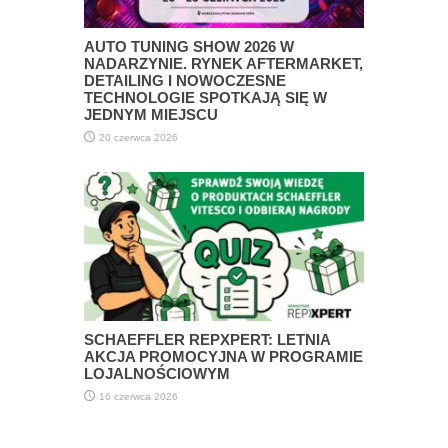
AUTO TUNING SHOW 2026 W
NADARZYNIE. RYNEK AFTERMARKET,
DETAILING I NOWOCZESNE
TECHNOLOGIE SPOTKAJĄ SIĘ W
JEDNYM MIEJSCU
20 czerwca 2026
SCHAEFFLER REPXPERT: LETNIA
AKCJA PROMOCYJNA W PROGRAMIE
LOJALNOŚCIOWYM
16 czerwca 2026