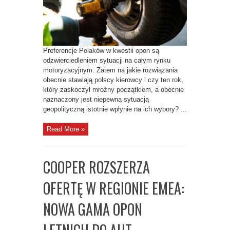
KUPUJĄ
INACZEJ
NIŻ
ROK
TEMU
Preferencje Polaków w kwestii opon są
odzwierciedleniem sytuacji na całym rynku
motoryzacyjnym. Zatem na jakie rozwiązania
obecnie stawiają polscy kierowcy i czy ten rok,
który zaskoczył mroźny początkiem, a obecnie
naznaczony jest niepewną sytuacją
geopolityczną istotnie wpłynie na ich wybory? ...
Read More »
COOPER ROZSZERZA
OFERTĘ W REGIONIE EMEA:
NOWA GAMA OPON