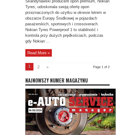
Skandynawski producent opon premium, Nokian
Tyres, udoskonala swoją ofertę opon
przeznaczonych do użytku w okresie letnim w
obszarze Europy Środkowej w pojazdach
pasażerskich, sportowych i crossoverach.
Nokian Tyres Powerproof 1 to stabilność i
kontrola przy dużych prędkościach, podczas
gdy Nokian ...
Read More »
1
2
»
Page 1 of 2
NAJNOWSZY NUMER MAGAZYNU