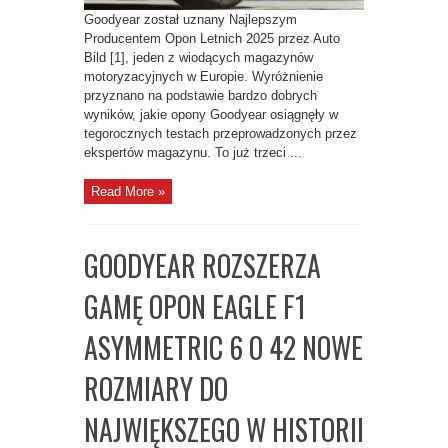
Goodyear został uznany Najlepszym
Producentem Opon Letnich 2025 przez Auto
Bild [1], jeden z wiodących magazynów
motoryzacyjnych w Europie. Wyróżnienie
przyznano na podstawie bardzo dobrych
wyników, jakie opony Goodyear osiągnęły w
tegorocznych testach przeprowadzonych przez
ekspertów magazynu. To już trzeci ...
Read More »
GOODYEAR ROZSZERZA
GAMĘ OPON EAGLE F1
ASYMMETRIC 6 O 42 NOWE
ROZMIARY DO
NAJWIĘKSZEGO W HISTORII