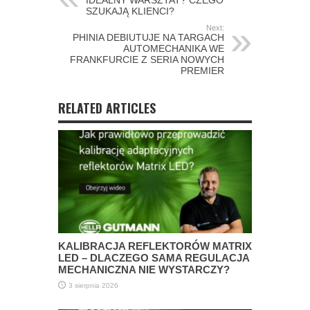
SZUKAJĄ KLIENCI?
Next:
PHINIA DEBIUTUJE NA TARGACH
AUTOMECHANIKA WE
FRANKFURCIE Z SERIA NOWYCH
PREMIER
RELATED ARTICLES
KALIBRACJA REFLEKTORÓW MATRIX
LED – DLACZEGO SAMA REGULACJA
MECHANICZNA NIE WYSTARCZY?
3 sierpnia 2026