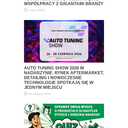
WSPÓŁPRACY Z GIGANTAMI BRANŻY
1 lipca 2026
AUTO TUNING SHOW 2026 W
NADARZYNIE. RYNEK AFTERMARKET,
DETAILING I NOWOCZESNE
TECHNOLOGIE SPOTKAJĄ SIĘ W
JEDNYM MIEJSCU
20 czerwca 2026