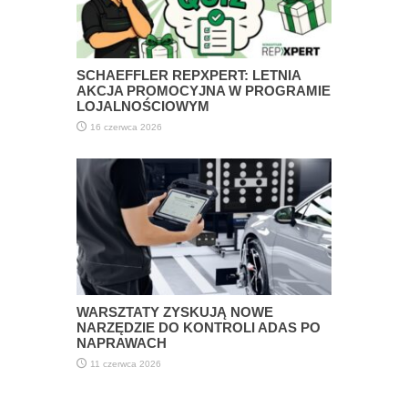
SCHAEFFLER REPXPERT: LETNIA
AKCJA PROMOCYJNA W PROGRAMIE
LOJALNOŚCIOWYM
16 czerwca 2026
WARSZTATY ZYSKUJĄ NOWE
NARZĘDZIE DO KONTROLI ADAS PO
NAPRAWACH
11 czerwca 2026