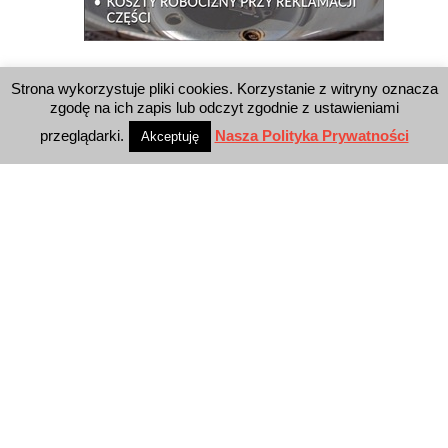
WYSZUKIWARKA
Strona wykorzystuje pliki cookies. Korzystanie z witryny oznacza
zgodę na ich zapis lub odczyt zgodnie z ustawieniami
przeglądarki.
Nasza Polityka Prywatności
Akceptuję
WYDAWNICTWO
Reklama
E-wydanie
Newsletter
Polityka prywatności
KONTAKT
E-Business Press Sp. z o.o.