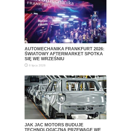
AUTOMECHANIKA FRANKFURT 2026:
ŚWIATOWY AFTERMARKET SPOTKA
SIĘ WE WRZEŚNIU
6 lipca 2026
JAK JAC MOTORS BUDUJE
TECHNOLOGICZNĄ PRZEWAGĘ WE