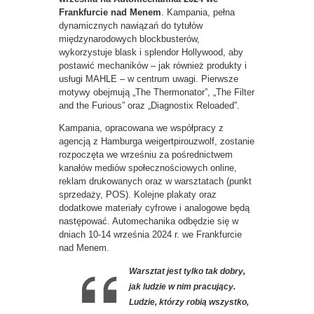
Frankfurcie nad Menem
. Kampania, pełna
dynamicznych nawiązań do tytułów
międzynarodowych blockbusterów,
wykorzystuje blask i splendor Hollywood, aby
postawić mechaników – jak również produkty i
usługi MAHLE – w centrum uwagi. Pierwsze
motywy obejmują „The Thermonator”, „The Filter
and the Furious” oraz „Diagnostix Reloaded”.
Kampania, opracowana we współpracy z
agencją z Hamburga weigertpirouzwolf, zostanie
rozpoczęta we wrześniu za pośrednictwem
kanałów mediów społecznościowych online,
reklam drukowanych oraz w warsztatach (punkt
sprzedaży, POS). Kolejne plakaty oraz
dodatkowe materiały cyfrowe i analogowe będą
następować. Automechanika odbędzie się w
dniach 10-14 września 2024 r. we Frankfurcie
nad Menem.
Warsztat jest tylko tak dobry,
jak ludzie w nim pracujący.
Ludzie, którzy robią wszystko,