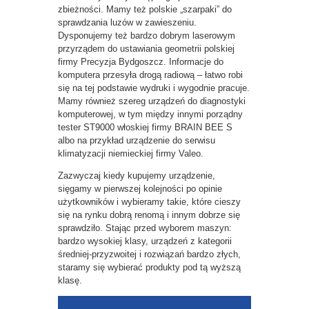
zbieżności. Mamy też polskie „szarpaki” do
sprawdzania luzów w zawieszeniu.
Dysponujemy też bardzo dobrym laserowym
przyrządem do ustawiania geometrii polskiej
firmy Precyzja Bydgoszcz. Informacje do
komputera przesyła drogą radiową – łatwo robi
się na tej podstawie wydruki i wygodnie pracuje.
Mamy również szereg urządzeń do diagnostyki
komputerowej, w tym między innymi porządny
tester ST9000 włoskiej firmy BRAIN BEE S
albo na przykład urządzenie do serwisu
klimatyzacji niemieckiej firmy Valeo.
Zazwyczaj kiedy kupujemy urządzenie,
sięgamy w pierwszej kolejności po opinie
użytkowników i wybieramy takie, które cieszy
się na rynku dobrą renomą i innym dobrze się
sprawdziło. Stając przed wyborem maszyn:
bardzo wysokiej klasy, urządzeń z kategorii
średniej-przyzwoitej i rozwiązań bardzo złych,
staramy się wybierać produkty pod tą wyższą
klasę.