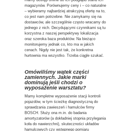
magazynów. Porównujemy ceny i – co naturalne
– wybieramy najbardziej atrakcyjną ofertę na to,
co jest nam potrzebne. Nie zamykamy się na
dostawców, ale szczególnie często wracamy do
jednego z nich. Decydującymi czynnikami są tu
korzystna z naszej perspektywy lokalizacja
oraz szeroka baza produktów. Na bieżąco
monitorujemy jednak co, kto ma w jakich
cenach. Nigdy nie jest tak, że konkretna
hurtownia ma wszystko. Trzeba ciągle szukać.
Omówiliśmy wątek części
zamiennych. Jakie marki
dominują jeśli chodzi o
wyposażenie warsztatu?
Mamy kompletne wyposażenie stacji kontroli
pojazdów, w tym ścieżkę diagnostyczną do
sprawdzania zawieszeń i hamulców firmy
BOSCH. Służy ona m.in. do badania
amortyzatorów (a dokładniej stopnia przylegania
koła do nawierzchni), skuteczności układów
hamulcowych czy wstępnego pomiaru