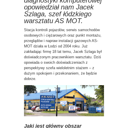
diagnostyki komputerowej
opowiedział nam Jacek
Szlaga, szef łódzkiego
warsztatu AS MOT.
Stacja kontroli pojazdów, serwis samochodów
osobowych i ciężarowych oraz punkt montażu,
przeglądów i napraw instalacji gazowych AS-
MOT działa w Łodzi od 2004 roku. Już
zakładając firmę 18 lat temu, Jacek Szlaga był
doświadczonym pracownikiem warsztatu. Dziś
opowiada o swoich doświadczeniach z
perspektywy szefa wieloletnim stażem – z
dużym spokojem i przekonaniem, że będzie
dobrze.
Jaki jest główny obszar