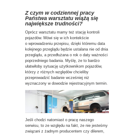
Z czym w codziennej pracy
Państwa warsztatu wiążą się
największe trudności?
Oprócz warsztatu mamy też stację kontroli
pojazdów. Mówi się w ich kontekście
o wprowadzeniu przepisu, dzięki któremu data
kolejnego przeglądu będzie ustalana nie od dnia
przeglądu, a przedłużana o rok o daty ważności
poprzedniego badania. Myślę, że to bardzo
ułatwiłoby sytuację użytkownikom pojazdów,
którzy z różnych względów chcieliby
przeprowadzić badanie wcześniej niż
wyznaczony w dowodzie rejestracyjnym termin.
Jeśli chodzi natomiast o pracę naszego
serwisu, to ze względu na fakt, że nie jesteśmy
związani z żadnym producentem czy dilerem,