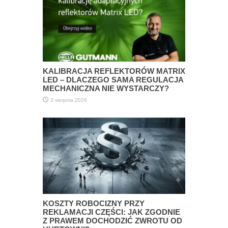
KALIBRACJA REFLEKTORÓW MATRIX
LED – DLACZEGO SAMA REGULACJA
MECHANICZNA NIE WYSTARCZY?
3 sierpnia 2026
KOSZTY ROBOCIZNY PRZY
REKLAMACJI CZĘŚCI: JAK ZGODNIE
Z PRAWEM DOCHODZIĆ ZWROTU OD