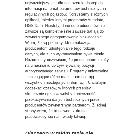
najważniejszy jest dla nas szeroki dostęp do
informacji na temat parametrów technicznych i
regulacyjnych pojazdów. Korzystamy z różnych
aplikacji, między innymi programów Autodata,
HGS Data. Niestety, dane od producentów nie
zawsze są kompletne i nie zawsze trafiają do
zewnętrznego oprogramowania niezwłocznie.
Wiem, że są przepisy, które nakazują
producentom udostępnianie tego rodzaju
danych, ale z ich wykonywaniem bywa różnie.
Rozumiemy oczywiście, że producentom zależy
na umacnianiu uprzywilejowanej pozycji
autoryzowanego serwisu. Programy uniwersalne
– obsługujące różne marki – nie dostają
wszystkich niezbędnych informacji. Chciałbym
doczekać czasów, w których przepisy
skutecznie egzekwowałyby konieczność
przekazywania danych technicznych przez
producentów zewnętrznym partnerom. Z jednej
strony wiem, że to naiwne, z drugiej –
pracowałoby się nam wtedy łatwiej.
Dlaczego w takim razie nie