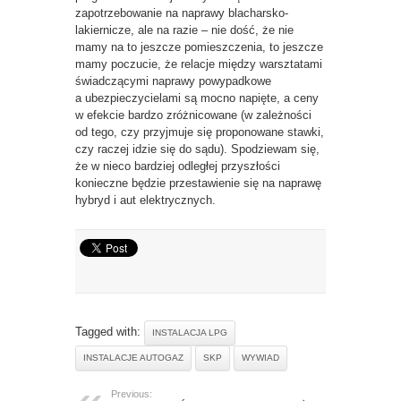
zapotrzebowanie na naprawy blacharsko-
lakiernicze, ale na razie – nie dość, że nie
mamy na to jeszcze pomieszczenia, to jeszcze
mamy poczucie, że relacje między warsztatami
świadczącymi naprawy powypadkowe
a ubezpieczycielami są mocno napięte, a ceny
w efekcie bardzo zróżnicowane (w zależności
od tego, czy przyjmuje się proponowane stawki,
czy raczej idzie się do sądu). Spodziewam się,
że w nieco bardziej odległej przyszłości
konieczne będzie przestawienie się na naprawę
hybryd i aut elektrycznych.
Tagged with:
INSTALACJA LPG
INSTALACJE AUTOGAZ
SKP
WYWIAD
Previous: