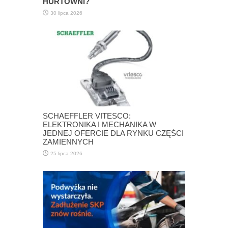
HURTOWNI?
30 lipca 2026
SCHAEFFLER VITESCO:
ELEKTRONIKA I MECHANIKA W
JEDNEJ OFERCIE DLA RYNKU CZĘŚCI
ZAMIENNYCH
25 lipca 2026