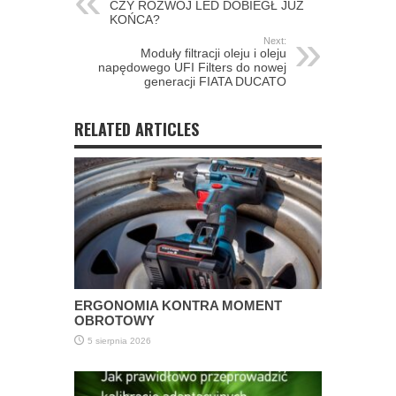
CZY ROZWÓJ LED DOBIEGŁ JUŻ
KOŃCA?
Next:
Moduły filtracji oleju i oleju
napędowego UFI Filters do nowej
generacji FIATA DUCATO
RELATED ARTICLES
ERGONOMIA KONTRA MOMENT
OBROTOWY
5 sierpnia 2026