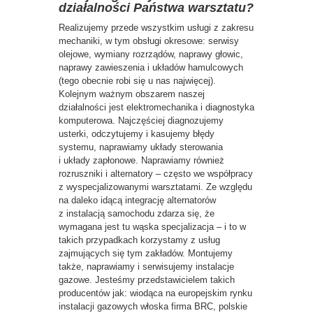
działalności Państwa warsztatu?
Realizujemy przede wszystkim usługi z zakresu
mechaniki, w tym obsługi okresowe: serwisy
olejowe, wymiany rozrządów, naprawy głowic,
naprawy zawieszenia i układów hamulcowych
(tego obecnie robi się u nas najwięcej).
Kolejnym ważnym obszarem naszej
działalności jest elektromechanika i diagnostyka
komputerowa. Najczęściej diagnozujemy
usterki, odczytujemy i kasujemy błędy
systemu, naprawiamy układy sterowania
i układy zapłonowe. Naprawiamy również
rozruszniki i alternatory – często we współpracy
z wyspecjalizowanymi warsztatami. Ze względu
na daleko idącą integrację alternatorów
z instalacją samochodu zdarza się, że
wymagana jest tu wąska specjalizacja – i to w
takich przypadkach korzystamy z usług
zajmujących się tym zakładów. Montujemy
także, naprawiamy i serwisujemy instalacje
gazowe. Jesteśmy przedstawicielem takich
producentów jak: wiodąca na europejskim rynku
instalacji gazowych włoska firma BRC, polskie