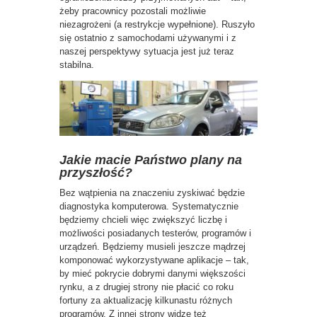
żeby pracownicy pozostali możliwie
niezagrożeni (a restrykcje wypełnione). Ruszyło
się ostatnio z samochodami używanymi i z
naszej perspektywy sytuacja jest już teraz
stabilna.
Jakie macie Państwo plany na
przyszłość?
Bez wątpienia na znaczeniu zyskiwać będzie
diagnostyka komputerowa. Systematycznie
będziemy chcieli więc zwiększyć liczbę i
możliwości posiadanych testerów, programów i
urządzeń. Będziemy musieli jeszcze mądrzej
komponować wykorzystywane aplikacje – tak,
by mieć pokrycie dobrymi danymi większości
rynku, a z drugiej strony nie płacić co roku
fortuny za aktualizację kilkunastu różnych
programów. Z innej strony widzę też