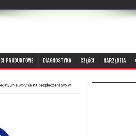
CZEGO SAMA REGULACJA MECHANICZNA NIE WYSTARCZY?
CI PRODUKTOWE
DIAGNOSTYKA
CZĘŚCI
NARZĘDZIA
negatywnie wpłynie na bezpieczeństwo w