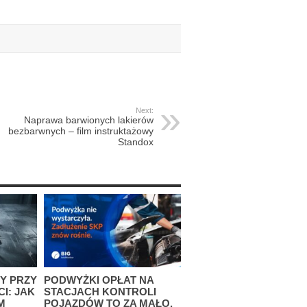
Next:
Naprawa barwionych lakierów
bezbarwnych – film instruktażowy
Standox
Y PRZY
PODWYŻKI OPŁAT NA
I: JAK
STACJACH KONTROLI
M
POJAZDÓW TO ZA MAŁO.