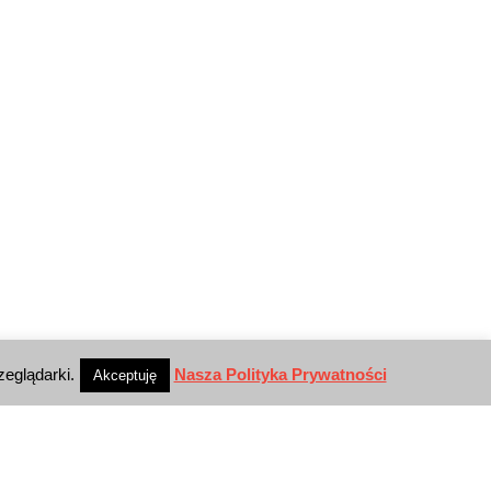
zeglądarki.
Nasza Polityka Prywatności
Akceptuję