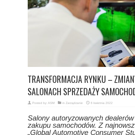
TRANSFORMACJA RYNKU – ZMIAN
SALONACH SPRZEDAŻY SAMOCH
Posted by:
ASM
in
Zarządzanie
6 kwietnia 2022
Salony autoryzowanych dealerów 
zakupu samochodów. Z najnowsze
„Global Automotive Consumer Stu