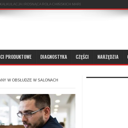
CI PRODUKTOWE
DIAGNOSTYKA
CZĘŚCI
NARZĘDZIA
ANY W OBSŁUDZE W SALONACH