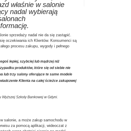
zd właśnie w salonie
y nadal wybierają
salonach
formację.
nie sprzedaży nadal nie da się zastąpić.
 się oczekiwania ich Klientów. Konsumenci są
 całego procesu zakupu, wygody i pełnego
goś lepiej, szybciej lub mądrzej niż
zypadku produktów, które się od siebie nie
wa lub trzy salony oferujące te same modele
iadczenie Klienta na całej ścieżce zakupowej
gu Wyższej Szkoły Bankowej w Gdyni.
ą w salonie, a może zakup samochodu w
serwisu za pomocą aplikacji, wideoczat z