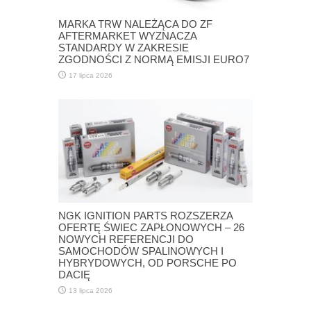
MARKA TRW NALEŻĄCA DO ZF
AFTERMARKET WYZNACZA
STANDARDY W ZAKRESIE
ZGODNOŚCI Z NORMĄ EMISJI EURO7
17 lipca 2026
NGK IGNITION PARTS ROZSZERZA
OFERTĘ ŚWIEC ZAPŁONOWYCH – 26
NOWYCH REFERENCJI DO
SAMOCHODÓW SPALINOWYCH I
HYBRYDOWYCH, OD PORSCHE PO
DACIĘ
13 lipca 2026