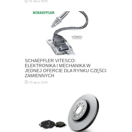
31 lipca 2026
SCHAEFFLER VITESCO:
ELEKTRONIKA I MECHANIKA W
JEDNEJ OFERCIE DLA RYNKU CZĘŚCI
ZAMIENNYCH
25 lipca 2026