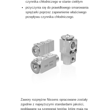
czynnika chłodniczego w stanie ciekłym
przyczynia się do prawidłowego smarowania
sprężarki poprzez zapewnienie właściwego
przepływu czynnika chłodniczego.
Zawory rozprężne Nissens opracowane zostały
zgodnie z najwyższymi standardami jakości,
poddawane są szeregowi testów, które mają na