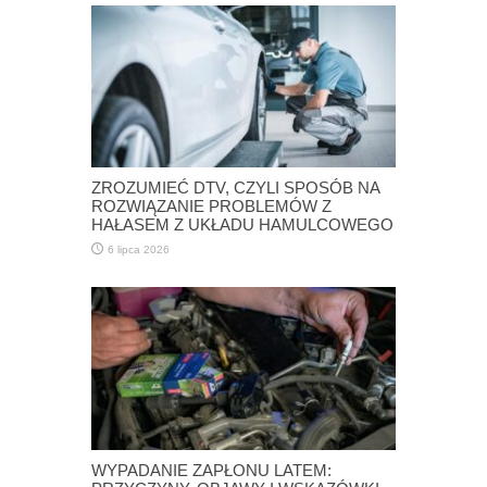
ZROZUMIEĆ DTV, CZYLI SPOSÓB NA
ROZWIĄZANIE PROBLEMÓW Z
HAŁASEM Z UKŁADU HAMULCOWEGO
6 lipca 2026
WYPADANIE ZAPŁONU LATEM: