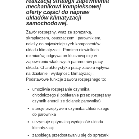
realizacją strategii zapewnienia
mechanikowi kompleksowej
oferty części do napraw
układów klimatyzacji
samochodowej.
Zawór rozprężny, wraz ze sprężarką,
skraplaczem, osuszaczem i parownikiem,
należy do najważniejszych komponentów
układu klimatyzacji. Pomimo niewielkich
rozmiarów, odgrywa on kluczową rolę w
zapewnieniu właściwych parametrów pracy
układu. Charakterystyka pracy zaworu wpływa
na działanie i wydajność klimatyzacji.
Podstawowe funkcje zaworu rozprężnego to:
umożliwia rozprężanie czynnika
chłodniczego (i pobieranie przez rozprężany
czynnik energii ze ścianek parownika)
steruje przepływem czynnika chłodniczego
do parownika
utrzymuje optymalną wydajność układu
klimatyzacji
zapobiega przedostawaniu się do sprężarki