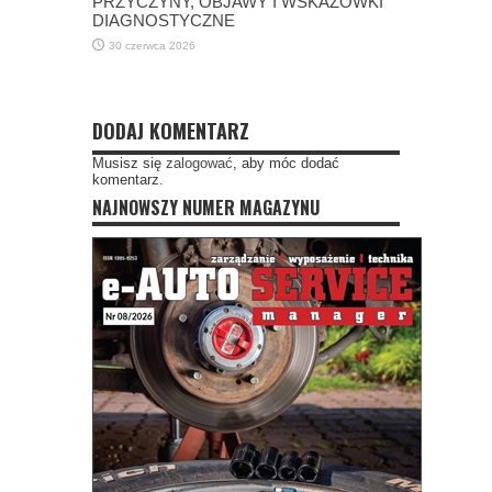
PRZYCZYNY, OBJAWY I WSKAZÓWKI
DIAGNOSTYCZNE
30 czerwca 2026
DODAJ KOMENTARZ
Musisz się
zalogować
, aby móc dodać
komentarz.
NAJNOWSZY NUMER MAGAZYNU