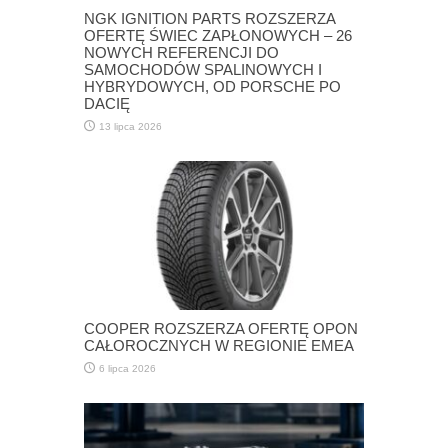
NGK IGNITION PARTS ROZSZERZA
OFERTĘ ŚWIEC ZAPŁONOWYCH – 26
NOWYCH REFERENCJI DO
SAMOCHODÓW SPALINOWYCH I
HYBRYDOWYCH, OD PORSCHE PO
DACIĘ
13 lipca 2026
COOPER ROZSZERZA OFERTĘ OPON
CAŁOROCZNYCH W REGIONIE EMEA
6 lipca 2026