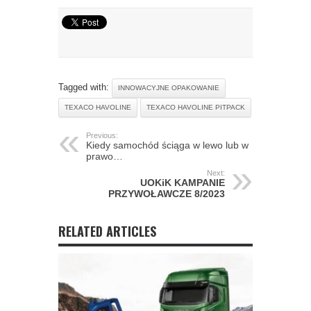
Tagged with:
INNOWACYJNE OPAKOWANIE
TEXACO HAVOLINE
TEXACO HAVOLINE PITPACK
Previous:
Kiedy samochód ściąga w lewo lub w
prawo…
Next:
UOKiK KAMPANIE
PRZYWOŁAWCZE 8/2023
RELATED ARTICLES