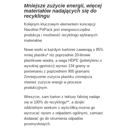
Mniejsze zużycie energii, więcej
materiałów nadających się do
recyklingu
Kolejnym kluczowym elementem koncepcji
Havoline PitPack jest energooszczędna
produkcja i możliwość recyklingu wybranych
materiałów.
Nowe worki w każdym kartonie zawierają o 85%
mniej plastiku* niż poprzednie 20-litrowe
plastikowe wiadra, a waga HDPE (polietylenu o
wysokiej gęstości) wynosi 134 gramy w
porównaniu z poprzednimi 900 gramami.
Zmniejszenie zużycia plastiku zmniejsza
również zużycie energii w procesie
produkcyjnym.
Wreszcie, sam karton z tektury falistej nadaje
się w 100% do recyklingu**, a dzięki
oddzielnym workom z wyściółką można go
wyrzucać razem z odpadami ogólnymi, zamiast
dodawać go do strumienia odpadów
przemysłowych.