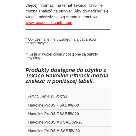
Więcej informacji na temat Texaco Havoline
można znaleźć na stronie: Aby dowiedzieć się
więcej, odwiedź naszą stronę internetową
www.texacolubricants.com
.
* Obliczenia te nie uwzględniają dzbanków
transferowych.
** Jeśli w Twojej okolicy dostępne są punkty
recyklingu.
Produkty dostępne do użytku z
Texaco Havoline PitPack można
znaleźć w poniższej tabeli.
HAVOLINE ® ProDS
TM
Havoline ProDS F SAE 0W-30
Havoline ProDS F SAE 5W-20
Havoline ProDS MG SAE 0W-20
Havoline ProDS M SAE 5W-30