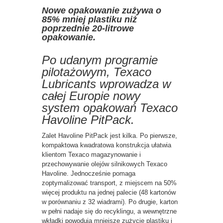
Nowe opakowanie zużywa o
85% mniej plastiku niż
poprzednie 20-litrowe
opakowanie.
Po udanym programie
pilotażowym, Texaco
Lubricants wprowadza w
całej Europie nowy
system opakowań Texaco
Havoline PitPack.
Zalet Havoline PitPack jest kilka. Po pierwsze,
kompaktowa kwadratowa konstrukcja ułatwia
klientom Texaco magazynowanie i
przechowywanie olejów silnikowych Texaco
Havoline. Jednocześnie pomaga
zoptymalizować transport, z miejscem na 50%
więcej produktu na jednej palecie (48 kartonów
w porównaniu z 32 wiadrami). Po drugie, karton
w pełni nadaje się do recyklingu, a wewnętrzne
wkładki powodują mniejsze zużycie plastiku i