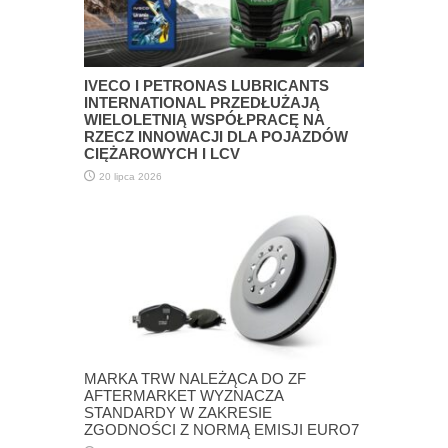
IVECO I PETRONAS LUBRICANTS
INTERNATIONAL PRZEDŁUŻAJĄ
WIELOLETNIĄ WSPÓŁPRACĘ NA
RZECZ INNOWACJI DLA POJAZDÓW
CIĘŻAROWYCH I LCV
20 lipca 2026
MARKA TRW NALEŻĄCA DO ZF
AFTERMARKET WYZNACZA
STANDARDY W ZAKRESIE
ZGODNOŚCI Z NORMĄ EMISJI EURO7