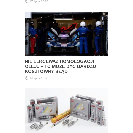
17 lipca 2026
NIE LEKCEWAŻ HOMOLOGACJI
OLEJU – TO MOŻE BYĆ BARDZO
KOSZTOWNY BŁĄD
14 lipca 2026