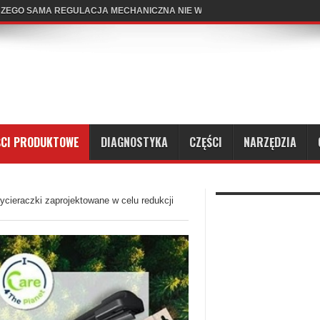
CZEGO SAMA REGULACJA MECHANICZNA NIE WYSTARCZY?
CI PRODUKTOWE
DIAGNOSTYKA
CZĘŚCI
NARZĘDZIA
cieraczki zaprojektowane w celu redukcji