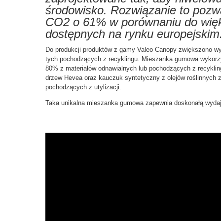
środowisko. Rozwiązanie to pozwa
CO2 o 61% w porównaniu do wię
dostępnych na rynku europejskim
Do produkcji produktów z gamy Valeo Canopy zwiększono wyk
tych pochodzących z recyklingu. Mieszanka gumowa wykorz
80% z materiałów odnawialnych lub pochodzących z recyklin
drzew Hevea oraz kauczuk syntetyczny z olejów roślinnych z
pochodzących z utylizacji.
Taka unikalna mieszanka gumowa zapewnia doskonałą wydaj