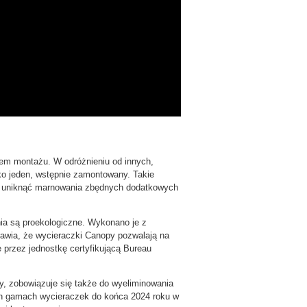
m montażu. W odróżnieniu od innych,
lko jeden, wstępnie zamontowany. Takie
oli uniknąć marnowania zbędnych dodatkowych
a są proekologiczne. Wykonano je z
rawia, że wycieraczki Canopy pozwalają na
 przez jednostkę certyfikującą Bureau
, zobowiązuje się także do wyeliminowania
h gamach wycieraczek do końca 2024 roku w