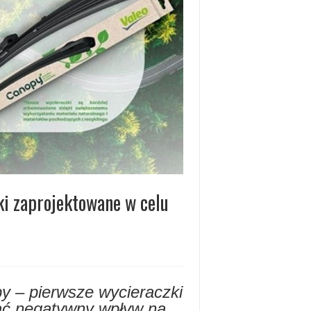
ki zaprojektowane w celu
 – pierwsze wycieraczki
ać negatywny wpływ na