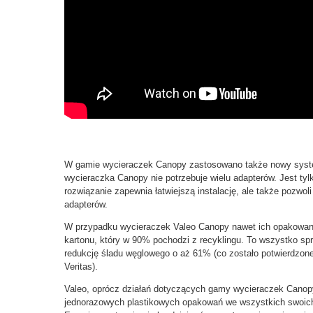
W gamie wycieraczek Canopy zastosowano także nowy syste
wycieraczka Canopy nie potrzebuje wielu adapterów. Jest ty
rozwiązanie zapewnia łatwiejszą instalację, ale także pozw
adapterów.
W przypadku wycieraczek Valeo Canopy nawet ich opakowani
kartonu, który w 90% pochodzi z recyklingu. To wszystko sp
redukcję śladu węglowego o aż 61% (co zostało potwierdzone
Veritas).
Valeo, oprócz działań dotyczących gamy wycieraczek Canopy
jednorazowych plastikowych opakowań we wszystkich swoic