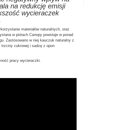
la na redukcję emisji
kszość wycieraczek
.
orzystanie materiałów naturalnych, oraz
ystana w piórach Canopy powstaje w ponad
gu. Zastosowano w niej kauczuk naturalny z
 trzciny cukrowej i sadzę z opon
ność pracy wycieraczki.