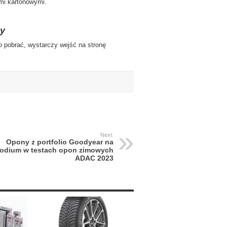
mi kartonowymi.
py
o pobrać, wystarczy wejść na stronę
Next:
Opony z portfolio Goodyear na
odium w testach opon zimowych
ADAC 2023