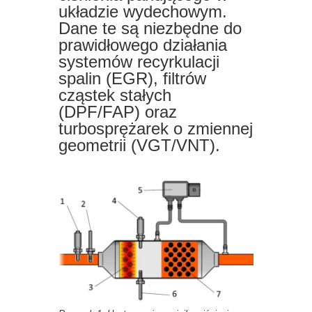
układzie wydechowym.
Dane te są niezbędne do
prawidłowego działania
systemów recyrkulacji
spalin (EGR), filtrów
cząstek stałych
(DPF/FAP) oraz
turbosprężarek o zmiennej
geometrii (VGT/VNT).