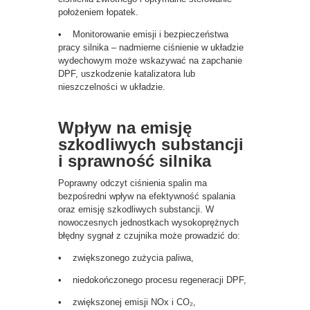
położeniem łopatek.
• Monitorowanie emisji i bezpieczeństwa
pracy silnika – nadmierne ciśnienie w układzie
wydechowym może wskazywać na zapchanie
DPF, uszkodzenie katalizatora lub
nieszczelności w układzie.
Wpływ na emisję
szkodliwych substancji
i sprawność silnika
Poprawny odczyt ciśnienia spalin ma
bezpośredni wpływ na efektywność spalania
oraz emisję szkodliwych substancji. W
nowoczesnych jednostkach wysokoprężnych
błędny sygnał z czujnika może prowadzić do:
• zwiększonego zużycia paliwa,
• niedokończonego procesu regeneracji DPF,
• zwiększonej emisji NOx i CO₂,