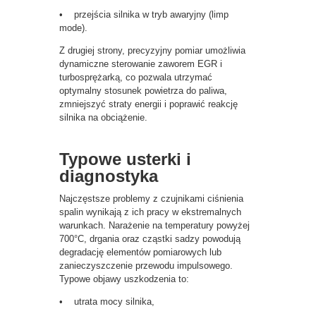
• przejścia silnika w tryb awaryjny (limp
mode).
Z drugiej strony, precyzyjny pomiar umożliwia
dynamiczne sterowanie zaworem EGR i
turbosprężarką, co pozwala utrzymać
optymalny stosunek powietrza do paliwa,
zmniejszyć straty energii i poprawić reakcję
silnika na obciążenie.
Typowe usterki i
diagnostyka
Najczęstsze problemy z czujnikami ciśnienia
spalin wynikają z ich pracy w ekstremalnych
warunkach. Narażenie na temperatury powyżej
700°C, drgania oraz cząstki sadzy powodują
degradację elementów pomiarowych lub
zanieczyszczenie przewodu impulsowego.
Typowe objawy uszkodzenia to:
• utrata mocy silnika,