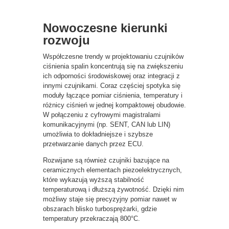
Nowoczesne kierunki
rozwoju
Współczesne trendy w projektowaniu czujników
ciśnienia spalin koncentrują się na zwiększeniu
ich odporności środowiskowej oraz integracji z
innymi czujnikami. Coraz częściej spotyka się
moduły łączące pomiar ciśnienia, temperatury i
różnicy ciśnień w jednej kompaktowej obudowie.
W połączeniu z cyfrowymi magistralami
komunikacyjnymi (np. SENT, CAN lub LIN)
umożliwia to dokładniejsze i szybsze
przetwarzanie danych przez ECU.
Rozwijane są również czujniki bazujące na
ceramicznych elementach piezoelektrycznych,
które wykazują wyższą stabilność
temperaturową i dłuższą żywotność. Dzięki nim
możliwy staje się precyzyjny pomiar nawet w
obszarach blisko turbosprężarki, gdzie
temperatury przekraczają 800°C.