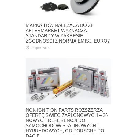
MARKA TRW NALEŻĄCA DO ZF
AFTERMARKET WYZNACZA
STANDARDY W ZAKRESIE
ZGODNOŚCI Z NORMĄ EMISJI EURO7
17 lipca 2026
NGK IGNITION PARTS ROZSZERZA
OFERTĘ ŚWIEC ZAPŁONOWYCH – 26
NOWYCH REFERENCJI DO
SAMOCHODÓW SPALINOWYCH I
HYBRYDOWYCH, OD PORSCHE PO
DACIĘ