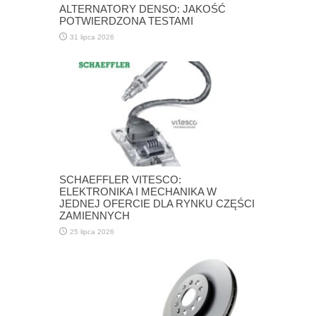
ALTERNATORY DENSO: JAKOŚĆ
POTWIERDZONA TESTAMI
31 lipca 2026
SCHAEFFLER VITESCO:
ELEKTRONIKA I MECHANIKA W
JEDNEJ OFERCIE DLA RYNKU CZĘŚCI
ZAMIENNYCH
25 lipca 2026