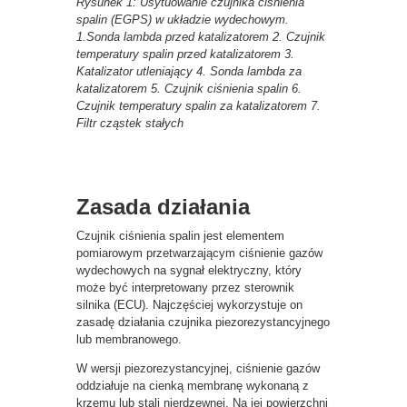
Rysunek 1: Usytuowanie czujnika ciśnienia
spalin (EGPS) w układzie wydechowym.
1.Sonda lambda przed katalizatorem 2. Czujnik
temperatury spalin przed katalizatorem 3.
Katalizator utleniający 4. Sonda lambda za
katalizatorem 5. Czujnik ciśnienia spalin 6.
Czujnik temperatury spalin za katalizatorem 7.
Filtr cząstek stałych
Zasada działania
Czujnik ciśnienia spalin jest elementem
pomiarowym przetwarzającym ciśnienie gazów
wydechowych na sygnał elektryczny, który
może być interpretowany przez sterownik
silnika (ECU). Najczęściej wykorzystuje on
zasadę działania czujnika piezorezystancyjnego
lub membranowego.
W wersji piezorezystancyjnej, ciśnienie gazów
oddziałuje na cienką membranę wykonaną z
krzemu lub stali nierdzewnej. Na jej powierzchni