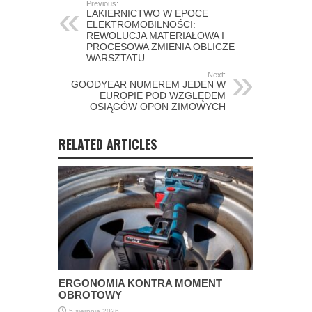
Previous:
LAKIERNICTWO W EPOCE
ELEKTROMOBILNOŚCI:
REWOLUCJA MATERIAŁOWA I
PROCESOWA ZMIENIA OBLICZE
WARSZTATU
Next:
GOODYEAR NUMEREM JEDEN W
EUROPIE POD WZGLĘDEM
OSIĄGÓW OPON ZIMOWYCH
RELATED ARTICLES
ERGONOMIA KONTRA MOMENT
OBROTOWY
5 sierpnia 2026