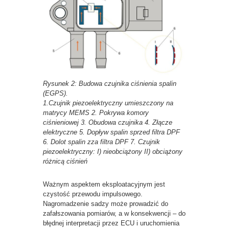
Rysunek 2: Budowa czujnika ciśnienia spalin
(EGPS).
1.Czujnik piezoelektryczny umieszczony na
matrycy MEMS 2. Pokrywa komory
ciśnieniowej 3. Obudowa czujnika 4. Złącze
elektryczne 5. Dopływ spalin sprzed filtra DPF
6. Dolot spalin zza filtra DPF 7. Czujnik
piezoelektryczny: I) nieobciążony II) obciążony
różnicą ciśnień
Ważnym aspektem eksploatacyjnym jest
czystość przewodu impulsowego.
Nagromadzenie sadzy może prowadzić do
zafałszowania pomiarów, a w konsekwencji – do
błędnej interpretacji przez ECU i uruchomienia