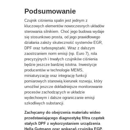
Podsumowanie
Czujnik ciśnienia spalin jest jednym z
kluczowych elementów nowoczesnych układów
sterowania silnikiem. Choć jego budowa wydaje
się stosunkowo prosta, od jego prawidłowego
działania zależy skuteczność systemów EGR,
DPF oraz turbosprężarki. Wraz z dalszym
zaostrzaniem norm emisji (np. Euro 7), rola
precyzyjnych i trwałych czujników ciśnienia
będzie jeszcze bardziej istotna. Inwestycje
producentów w technologie MEMS,
miniaturyzację oraz integrację funkcji
pomiarowych stanowią kierunek rozwoju, który
umożliwi jeszcze dokładniejsze monitorowanie
procesów zachodzących w układzie
wydechowym i dalsze ograniczanie emisji
szkodliwych substancji.
Zachęcamy do obejrzenia materiału wideo
przedstawiającego diagnostykę filtra cząstek
stałych DPF z wykorzystaniem urządzenia
Hella Gutmann oraz wskazań czujnika EGP.