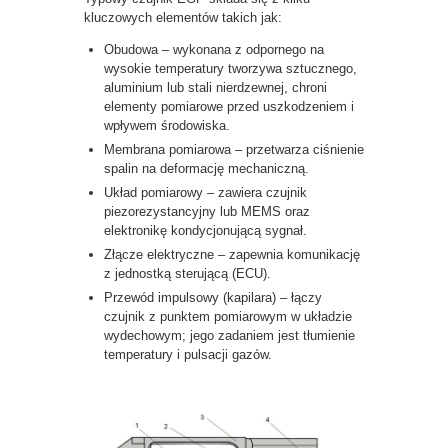
kluczowych elementów takich jak:
Obudowa – wykonana z odpornego na
wysokie temperatury tworzywa sztucznego,
aluminium lub stali nierdzewnej, chroni
elementy pomiarowe przed uszkodzeniem i
wpływem środowiska.
Membrana pomiarowa – przetwarza ciśnienie
spalin na deformację mechaniczną.
Układ pomiarowy – zawiera czujnik
piezorezystancyjny lub MEMS oraz
elektronikę kondycjonującą sygnał.
Złącze elektryczne – zapewnia komunikację
z jednostką sterującą (ECU).
Przewód impulsowy (kapilara) – łączy
czujnik z punktem pomiarowym w układzie
wydechowym; jego zadaniem jest tłumienie
temperatury i pulsacji gazów.