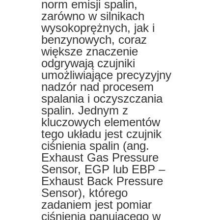
norm emisji spalin,
zarówno w silnikach
wysokoprężnych, jak i
benzynowych, coraz
większe znaczenie
odgrywają czujniki
umożliwiające precyzyjny
nadzór nad procesem
spalania i oczyszczania
spalin. Jednym z
kluczowych elementów
tego układu jest czujnik
ciśnienia spalin (ang.
Exhaust Gas Pressure
Sensor, EGP lub EBP –
Exhaust Back Pressure
Sensor), którego
zadaniem jest pomiar
ciśnienia panującego w