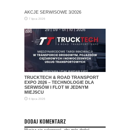
AKCJE SERWISOWE 3/2026
7 lipca 2026
TRUCKTECH & ROAD TRANSPORT
EXPO 2026 – TECHNOLOGIE DLA
SERWISÓW I FLOT W JEDNYM
MIEJSCU
6 lipca 2026
DODAJ KOMENTARZ
Musisz się
zalogować
, aby móc dodać