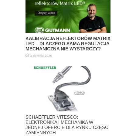
KALIBRACJA REFLEKTORÓW MATRIX
LED – DLACZEGO SAMA REGULACJA
MECHANICZNA NIE WYSTARCZY?
3 sierpnia 2026
SCHAEFFLER VITESCO:
ELEKTRONIKA I MECHANIKA W
JEDNEJ OFERCIE DLA RYNKU CZĘŚCI
ZAMIENNYCH