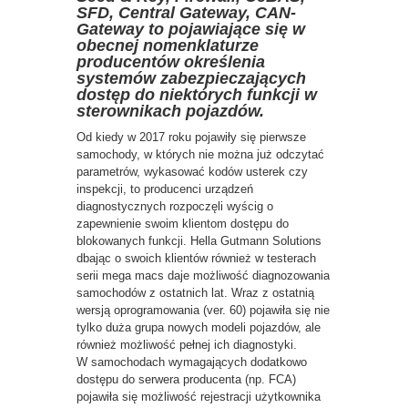
SFD, Central Gateway, CAN-
Gateway to pojawiające się w
obecnej nomenklaturze
producentów określenia
systemów zabezpieczających
dostęp do niektórych funkcji w
sterownikach pojazdów.
Od kiedy w 2017 roku pojawiły się pierwsze
samochody, w których nie można już odczytać
parametrów, wykasować kodów usterek czy
inspekcji, to producenci urządzeń
diagnostycznych rozpoczęli wyścig o
zapewnienie swoim klientom dostępu do
blokowanych funkcji. Hella Gutmann Solutions
dbając o swoich klientów również w testerach
serii mega macs daje możliwość diagnozowania
samochodów z ostatnich lat. Wraz z ostatnią
wersją oprogramowania (ver. 60) pojawiła się nie
tylko duża grupa nowych modeli pojazdów, ale
również możliwość pełnej ich diagnostyki.
W samochodach wymagających dodatkowo
dostępu do serwera producenta (np. FCA)
pojawiła się możliwość rejestracji użytkownika