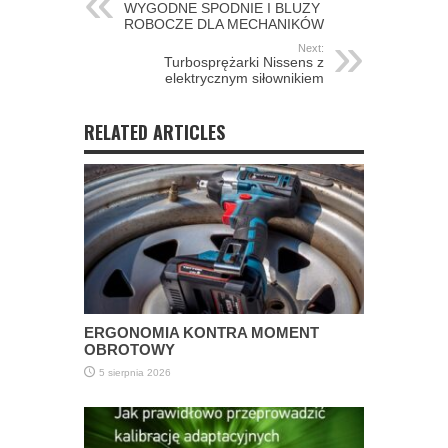
WYGODNE SPODNIE I BLUZY
ROBOCZE DLA MECHANIKÓW
Next:
Turbosprężarki Nissens z
elektrycznym siłownikiem
RELATED ARTICLES
ERGONOMIA KONTRA MOMENT
OBROTOWY
5 sierpnia 2026