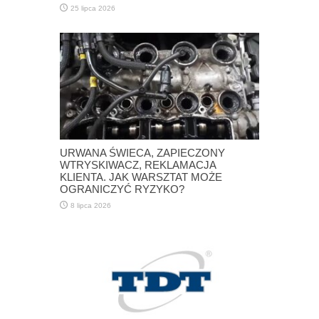
25 lipca 2026
URWANA ŚWIECA, ZAPIECZONY
WTRYSKIWACZ, REKLAMACJA
KLIENTA. JAK WARSZTAT MOŻE
OGRANICZYĆ RYZYKO?
8 lipca 2026