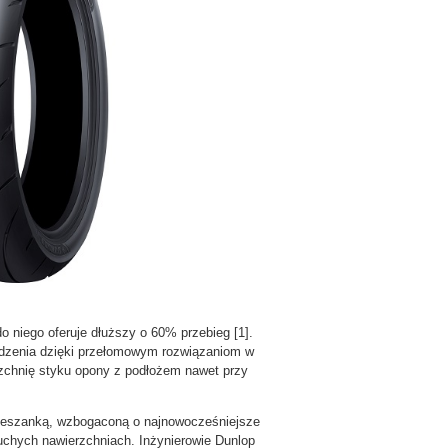
 niego oferuje dłuższy o 60% przebieg [1].
adzenia dzięki przełomowym rozwiązaniom w
erzchnię styku opony z podłożem nawet przy
mieszanką, wzbogaconą o najnowocześniejsze
uchych nawierzchniach. Inżynierowie Dunlop