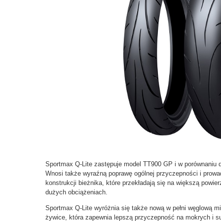
Sportmax Q-Lite zastępuje model TT900 GP i w porównaniu do
Wnosi także wyraźną poprawę ogólnej przyczepności i prow
konstrukcji bieżnika, które przekładają się na większą powi
dużych obciążeniach.
Sportmax Q-Lite wyróżnia się także nową w pełni węglową 
żywice, która zapewnia lepszą przyczepność na mokrych i s