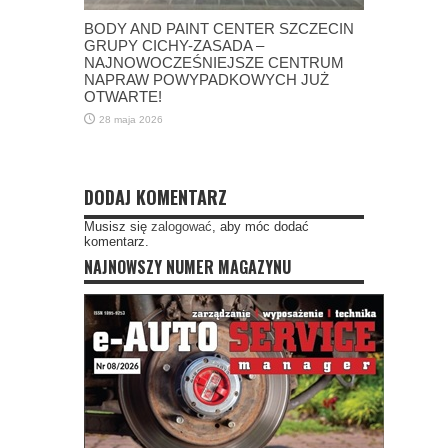
BODY AND PAINT CENTER SZCZECIN
GRUPY CICHY-ZASADA –
NAJNOWOCZEŚNIEJSZE CENTRUM
NAPRAW POWYPADKOWYCH JUŻ
OTWARTE!
28 maja 2026
DODAJ KOMENTARZ
Musisz się
zalogować
, aby móc dodać
komentarz.
NAJNOWSZY NUMER MAGAZYNU