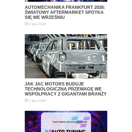
AUTOMECHANIKA FRANKFURT 2026:
ŚWIATOWY AFTERMARKET SPOTKA
SIĘ WE WRZEŚNIU
6 lipca 2026
JAK JAC MOTORS BUDUJE
TECHNOLOGICZNĄ PRZEWAGĘ WE
WSPÓŁPRACY Z GIGANTAMI BRANŻY
1 lipca 2026