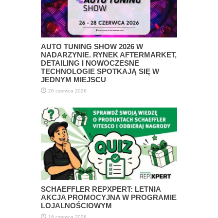
AUTO TUNING SHOW 2026 W
NADARZYNIE. RYNEK AFTERMARKET,
DETAILING I NOWOCZESNE
TECHNOLOGIE SPOTKAJĄ SIĘ W
JEDNYM MIEJSCU
20 czerwca 2026
SCHAEFFLER REPXPERT: LETNIA
AKCJA PROMOCYJNA W PROGRAMIE
LOJALNOŚCIOWYM
16 czerwca 2026