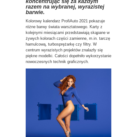
koncentrując się za każdym
razem na wybranej, wyrazistej
barwie.
Kolorowy kalendarz ProfiAuto 2021 pokazuje
różne barwy świata warsztatowego. Karty z
kolejnymi miesiącami przedstawiają skąpane w
żywych kolorach części zamienne, m.in. tarczę
hamulcową, turbosprężarkę czy filtry. W
centrum wyrazistych projektów znalazły się
piękne modelki. Całości dopełniło wykorzystanie
nowoczesnych technik graficznych.