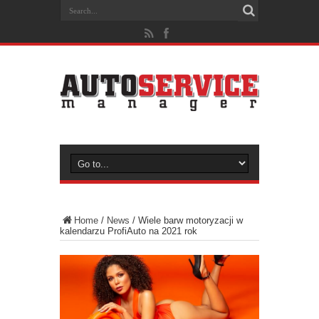
Home
/
News
/
Wiele barw motoryzacji w
kalendarzu ProfiAuto na 2021 rok