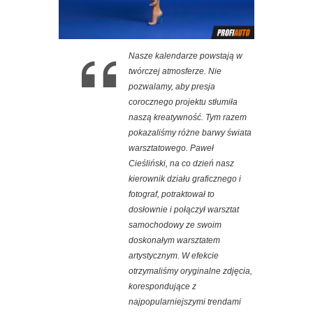
Nasze kalendarze powstają w
twórczej atmosferze. Nie
pozwalamy, aby presja
corocznego projektu stłumiła
naszą kreatywność. Tym razem
pokazaliśmy różne barwy świata
warsztatowego. Paweł
Cieśliński, na co dzień nasz
kierownik działu graficznego i
fotograf, potraktował to
dosłownie i połączył warsztat
samochodowy ze swoim
doskonałym warsztatem
artystycznym. W efekcie
otrzymaliśmy oryginalne zdjęcia,
korespondujące z
najpopularniejszymi trendami