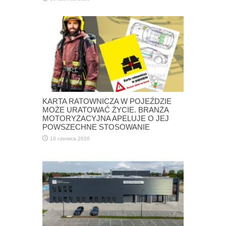
KARTA RATOWNICZA W POJEŹDZIE
MOŻE URATOWAĆ ŻYCIE. BRANŻA
MOTORYZACYJNA APELUJE O JEJ
POWSZECHNE STOSOWANIE
10 czerwca 2026